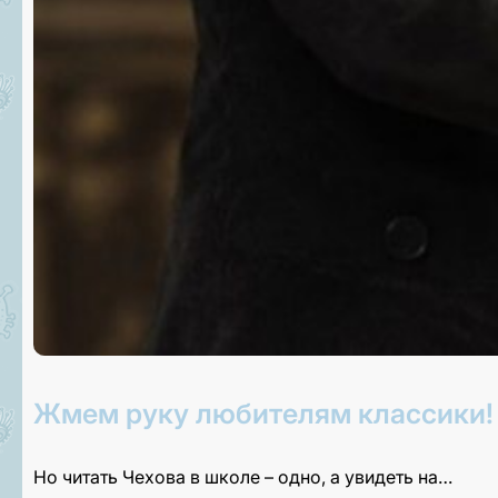
Жмем руку любителям классики!
Но читать Чехова в школе – одно, а увидеть на…