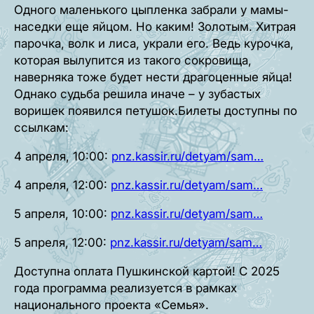
Одного маленького цыпленка забрали у мамы-
наседки еще яйцом. Но каким! Золотым. Хитрая
парочка, волк и лиса, украли его. Ведь курочка,
которая вылупится из такого сокровища,
наверняка тоже будет нести драгоценные яйца!
Однако судьба решила иначе – у зубастых
воришек появился петушок.Билеты доступны по
ссылкам:
4 апреля, 10:00:
pnz.kassir.ru/detyam/sam…
4 апреля, 12:00:
pnz.kassir.ru/detyam/sam…
5 апреля, 10:00:
pnz.kassir.ru/detyam/sam…
5 апреля, 12:00:
pnz.kassir.ru/detyam/sam…
Доступна оплата Пушкинской картой! С 2025
года программа реализуется в рамках
национального проекта «Семья».