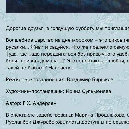
Дорогие друзья, в грядущую субботу мы приглашае
Волшебное царство на дне морском – это дикови
русалки… Живи и радуйся. Что же повлекло самую
Туда, где надо передвигаться без привычного удоб
болят при каждом шаге? Этот спектакль о любви, 
такой не бывает? Напрасно…
Режиссер-постановщик: Владимир Бирюков
Художник-постановщик: Ирина Сульменева
Автор: Г.Х. Андерсен
В спектакле задействованы: Марина Прошлакова, 
Русланбек ДжурабековБилеты доступны по ссылк