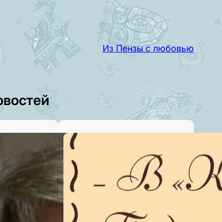
Из Пензы с любовью
овостей