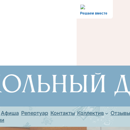
Решаем вместе
Афиша
Репертуар
Контакты
Коллектив
Отзыв
ии