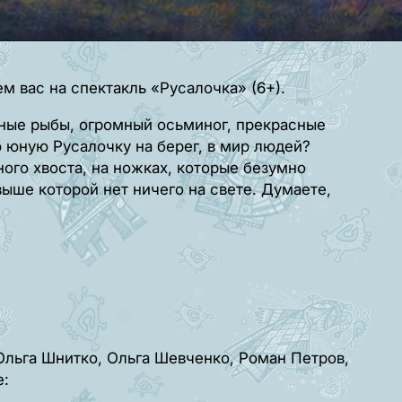
м вас на спектакль «Русалочка» (6+).
нные рыбы, огромный осьминог, прекрасные
 юную Русалочку на берег, в мир людей?
ного хвоста, на ножках, которые безумно
выше которой нет ничего на свете. Думаете,
Ольга Шнитко, Ольга Шевченко, Роман Петров,
е: