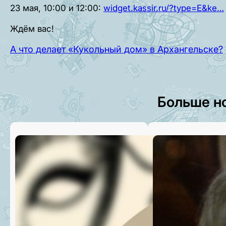
23 мая, 10:00 и 12:00:
widget.kassir.ru/?type=E&ke…
Ждём вас!
А что делает «Кукольный дом» в Архангельске?
Больше н