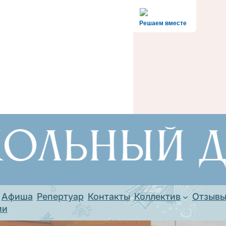
Решаем вместе
Афиша
Репертуар
Контакты
Коллектив
Отзыв
ии