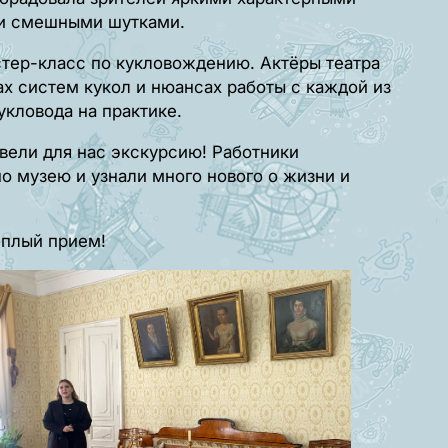
ми смешными шутками.
стер-класс по кукловождению. Актёры театра
х систем кукол и нюансах работы с каждой из
укловода на практике.
вели для нас экскурсию! Работники
о музею и узнали много нового о жизни и
еплый прием!