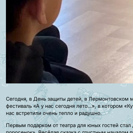
Сегодня, в День защиты детей, в Лермонтовском
фестиваль «А у нас сегодня лето…», в котором «К
нас встретили очень тепло и радушно.
Первым подарком от театра для юных гостей ста
поросенок». Весёлая сказка с грустным началом 