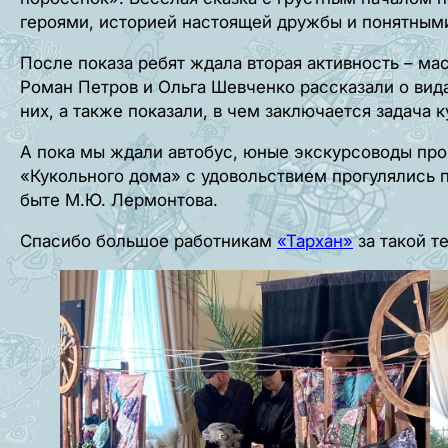
героями, историей настоящей дружбы и понятны
После показа ребят ждала вторая активность – ма
Роман Петров и Ольга Шевченко рассказали о вида
них, а также показали, в чем заключается задача к
А пока мы ждали автобус, юные экскурсоводы про
«Кукольного дома» с удовольствием прогулялись п
быте М.Ю. Лермонтова.
Спасибо большое работникам
«Тархан»
за такой т