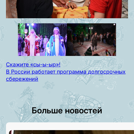
Скажите «сы-ы-ыр»!
В России работает программа долгосрочных
сбережений
Больше новостей