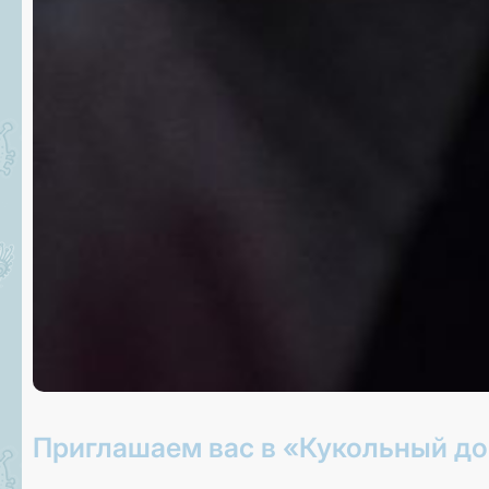
Приглашаем вас в «Кукольный до