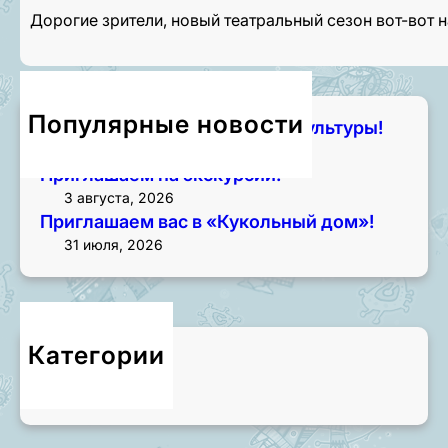
Дорогие зрители, новый театральный сезон вот-вот 
Популярные новости
Чем занять лето? Начните с культуры!
7 августа, 2026
Приглашаем на экскурсии!
3 августа, 2026
Приглашаем вас в «Кукольный дом»!
31 июля, 2026
Категории
Новости