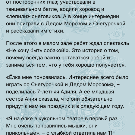
от посторонних глаз; участвовали в
танцевальном батле, водили хоровод и
«лепили» снеговиков. А в конце интермедии
они поиграли с Дедом Морозом и Снегурочкой
и рассказали им стихи.
После этого в малом зале ребят ждал спектакль
«Не хочу быть собакой!». Это история о том,
почему всегда важно оставаться собой и
заниматься тем, что у тебя хорошо получается.
«Ёлка мне понравилась. Интереснее всего было
играть со Снегурочкой и Дедом Морозом», –
поделилась 7-летняя Адиля. А её младшая
сестра Ания сказала, что они обязательно
придут к нам на праздник и в следующем году.
«Я на ёлке в кукольном театре в первый раз.
Мне очень понравились мышки, они
прикольные», – с улыбкой ответила нам 11-