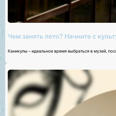
Чем занять лето? Начните с культ
Каникулы – идеальное время выбраться в музей, по