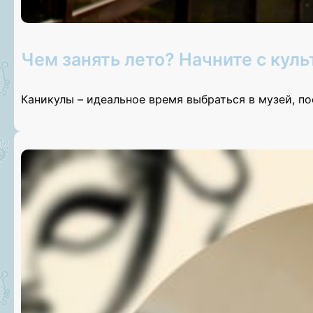
Чем занять лето? Начните с куль
Каникулы – идеальное время выбраться в музей, п