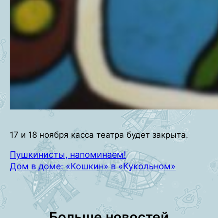
17 и 18 ноября касса театра будет закрыта.
Пушкинисты, напоминаем!
Дом в доме: «Кошкин» в «Кукольном»
Больше новостей