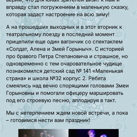
вправду стал погружением в маленькую сказку,
которая задаст настроение на всю зиму!
А на прошедших выходных и в этот вторник к
театральному поезду в последний момент
прицепили еще один вагончик со спектаклем
«Солдат, Алена и Змей Горыныч». С историей
про бравого Петра Степановича и страшное, но
одновременно с тем очаровательное чудище
познакомился детский сад № 141 «Маленькая
страна» и школа №32 корпус 2. Ребята
смеялись над вечно спорящими головами Змеи
Горыновны и помогали офицеру маршировать
под его строевую песню, аплодируя в такт.
Мы с нетерпением ждем новой встречи, а пока
– готовимся нести вам праздник!