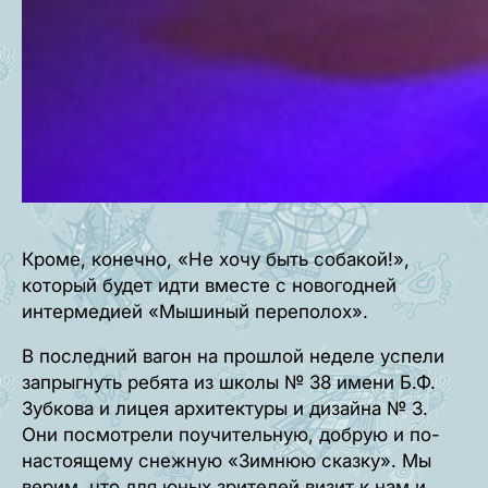
Кроме, конечно, «Не хочу быть собакой!»,
который будет идти вместе с новогодней
интермедией «Мышиный переполох».
В последний вагон на прошлой неделе успели
запрыгнуть ребята из школы № 38 имени Б.Ф.
Зубкова и лицея архитектуры и дизайна № 3.
Они посмотрели поучительную, добрую и по-
настоящему снежную «Зимнюю сказку». Мы
верим, что для юных зрителей визит к нам и