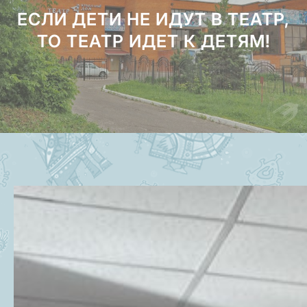
ЕСЛИ ДЕТИ НЕ ИДУТ В ТЕАТР,
ТО ТЕАТР ИДЕТ К ДЕТЯМ!