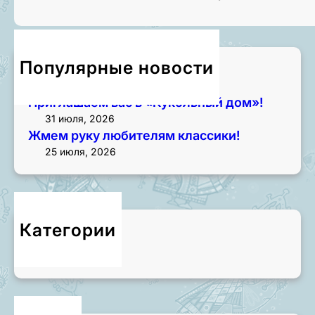
Популярные новости
Приглашаем на экскурсии!
3 августа, 2026
Приглашаем вас в «Кукольный дом»!
31 июля, 2026
Жмем руку любителям классики!
25 июля, 2026
Категории
Новости