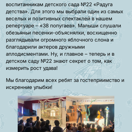
воспитанникам детского сада №22 «Радуга
детства». Для этого мы выбрали один из самых
веселых и позитивных спектаклей в нашем
репертуаре – «38 попугаев». Малыши слушали
обезьяньи песенки-объяснялки, восхищенно
разглядывали огромного яблочного слона и
благодарили актеров дружными
аплодисментами. Ну, и главное – теперь и в
детском саду №22 знают секрет о том, как
измерить рост удава!
Мы благодарим всех ребят за гостеприимство и
искренние улыбки!