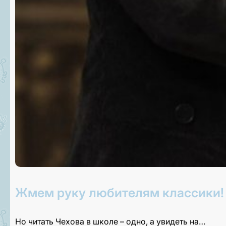
Жмем руку любителям классики!
Но читать Чехова в школе – одно, а увидеть на…