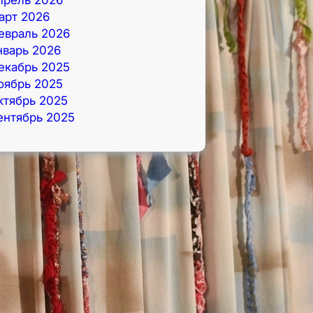
арт 2026
евраль 2026
нварь 2026
екабрь 2025
оябрь 2025
ктябрь 2025
ентябрь 2025