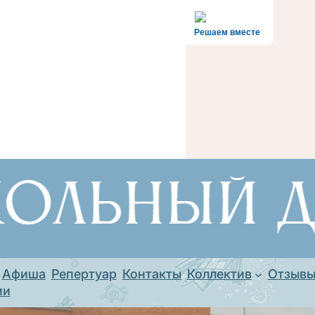
Решаем вместе
Афиша
Репертуар
Контакты
Коллектив
Отзыв
ии