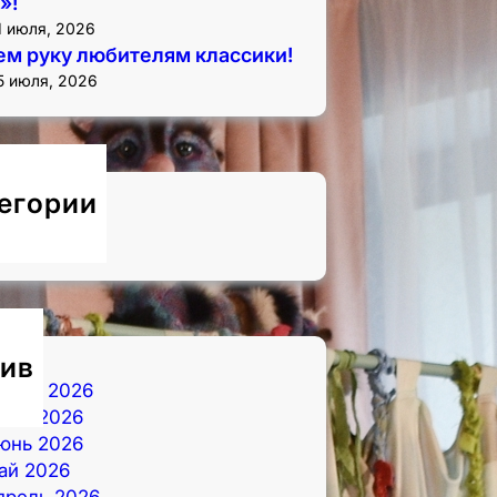
»!
1 июля, 2026
м руку любителям классики!
5 июля, 2026
егории
овости
ив
вгуст 2026
юль 2026
юнь 2026
ай 2026
прель 2026