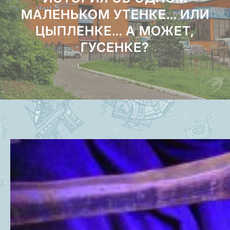
МАЛЕНЬКОМ УТЕНКЕ… ИЛИ
ЦЫПЛЕНКЕ… А МОЖЕТ,
ГУСЕНКЕ?