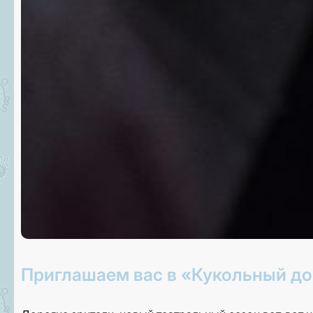
Приглашаем вас в «Кукольный до