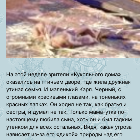
На этой неделе зрители «Кукольного дома»
оказались на птичьем дворе, где жила дружная
утиная семья. И маленький Карл. Черный, с
огромными красивыми глазами, на тоненьких
красных лапках. Он ходил не так, как братья и
сестры, и думал не так. Только мама-утка по-
настоящему любила сына, хоть он и был гадким
утенком для всех остальных. Видя, какая угроза
нависает из-за его «дикой» природы над его