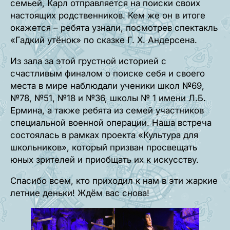
семьей, Карл отправляется на поиски своих
настоящих родственников. Кем же он в итоге
окажется – ребята узнали, посмотрев спектакль
«Гадкий утёнок» по сказке Г. Х. Андерсена.
Из зала за этой грустной историей с
счастливым финалом о поиске себя и своего
места в мире наблюдали ученики школ №69,
№78, №51, №18 и №36, школы № 1 имени Л.Б.
Ермина, а также ребята из семей участников
специальной военной операции. Наша встреча
состоялась в рамках проекта «Культура для
школьников», который призван просвещать
юных зрителей и приобщать их к искусству.
Спасибо всем, кто приходил к нам в эти жаркие
летние деньки! Ждём вас снова!