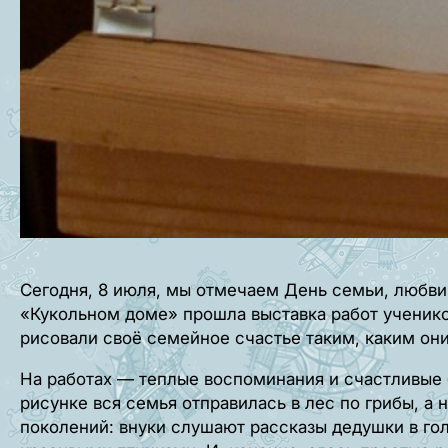
Сегодня, 8 июля, мы отмечаем День семьи, любви 
«Кукольном доме» прошла выставка работ ученик
рисовали своё семейное счастье таким, каким они
На работах — теплые воспоминания и счастливые 
рисунке вся семья отправилась в лес по грибы, а н
поколений: внуки слушают рассказы дедушки в гол