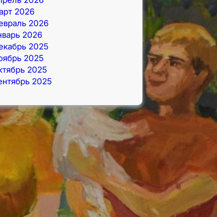
арт 2026
евраль 2026
нварь 2026
екабрь 2025
оябрь 2025
ктябрь 2025
ентябрь 2025