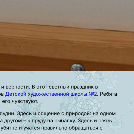
и верности. В этот светлый праздник в
ов
Детской художественной школы №2
. Ребята
 его чувствуют.
будни. Здесь и общение с природой: на одном
а другом – к пруду на рыбалку. Здесь и связь
убятне и учатся правильно обращаться с