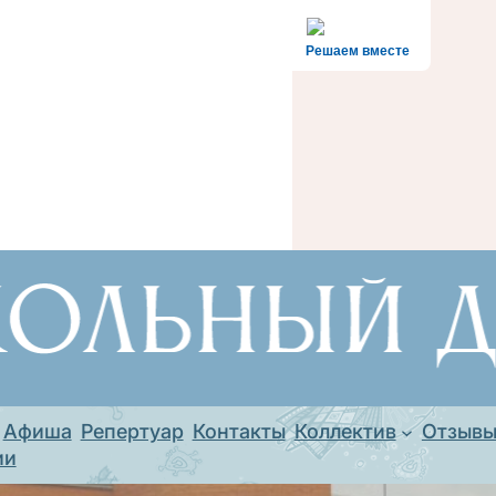
Решаем вместе
Афиша
Репертуар
Контакты
Коллектив
Отзыв
ии