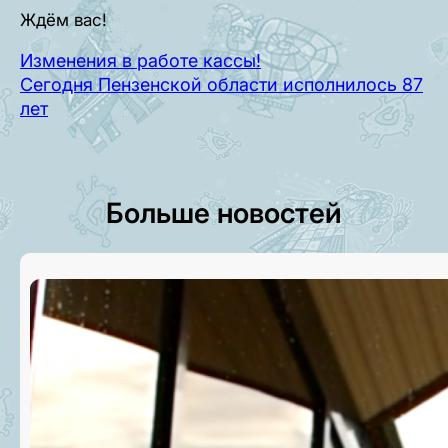
Ждём вас!
Изменения в работе кассы!
Сегодня Пензенской области исполнилось 87
лет
Больше новостей