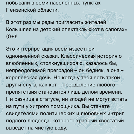
побывали в семи населенных пунктах
Пензенской области.
В этот раз мы рады пригласить жителей
Колышлея на детский спектакль «Кот в сапогах»
(0+)!
Это интерпретация всем известной
одноименной сказки. Классическая история о
влюбленных, столкнувшихся с, казалось бы,
непреодолимой преградой – он бедняк, а она –
королевская дочь. Но когда у тебя есть такой
друг и слуга, как кот – преодоление любого
препятствия становится лишь делом времени.
Ни разница в статусе, ни злодей не могут встать
на пути у хитрого помощника. Вы станете
свидетелями политических и любовных интриг
подлого людоеда, которого храбрый хвостатый
выведет на чистую воду.