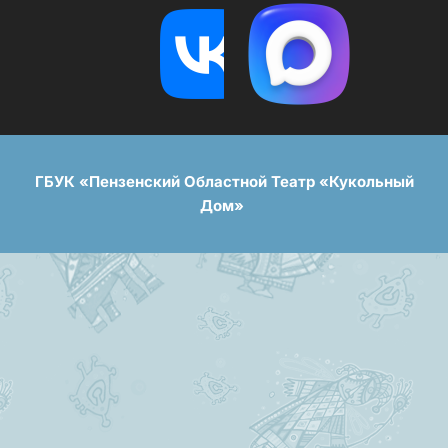
ГБУК «Пензенский Областной Театр «Кукольный
Дом»