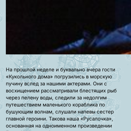
На прошлой неделе и буквально вчера гости
«Кукольного дома» погрузились в морскую
пучину вслед за нашими актерами. Они с
восхищением рассматривали блестящих рыб
через пелену воды, следили за недолгим
путешествием маленького кораблика по
бушующим волнам, слушали напевы сестер
главной героини. Такова наша «Русалочка»,
основанная на одноименном произведении