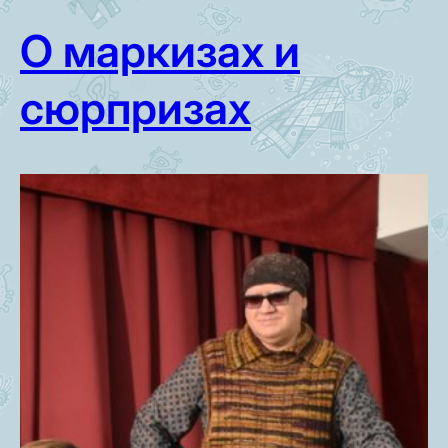
О маркизах и
сюрпризах