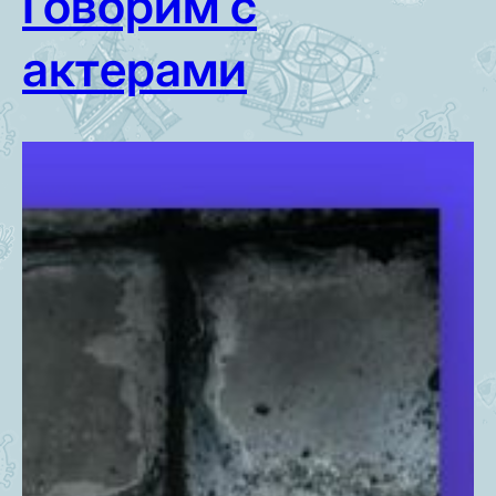
Говорим с
актерами