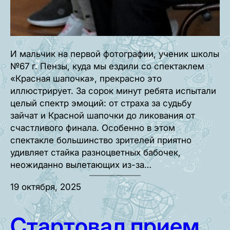
И мальчик на первой фотографии, ученик школы
№67 г. Пензы, куда мы ездили со спектаклем
«Красная шапочка», прекрасно это
иллюстрирует. За сорок минут ребята испытали
целый спектр эмоций: от страха за судьбу
зайчат и Красной шапочки до ликования от
счастливого финала. Особенно в этом
спектакле большинство зрителей приятно
удивляет стайка разноцветных бабочек,
неожиданно вылетающих из-за…
19 октября, 2025
Стартовал прием