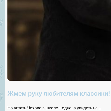
Жмем руку любителям классики!
Но читать Чехова в школе – одно, а увидеть на…