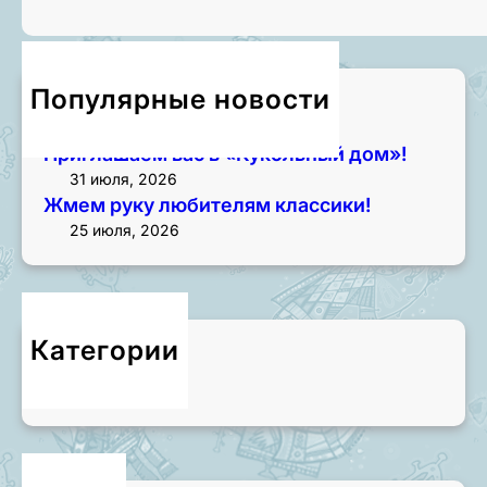
Популярные новости
Приглашаем на экскурсии!
3 августа, 2026
Приглашаем вас в «Кукольный дом»!
31 июля, 2026
Жмем руку любителям классики!
25 июля, 2026
Категории
Новости