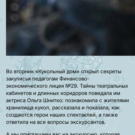
Во вторник «Кукольный дом» открыл секреты
закулисья педагогам Финансово-
экономического лицея №29. Тайны театральных
кабинетов и длинных коридоров поведала им
актриса Ольга Шнитко: познакомила с жителями
хранилища кукол, рассказала и показала, как
создаются герои наших спектаклей, а также
ответила на все вопросы экскурсантов.
А мы приглашаем вас на экскурсию, которая