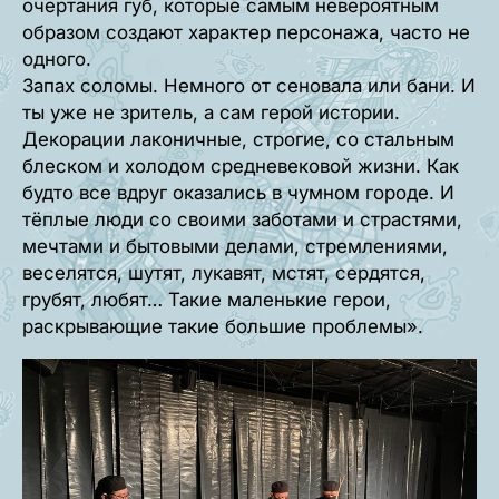
очертания губ, которые самым невероятным
образом создают характер персонажа, часто не
одного.
Запах соломы. Немного от сеновала или бани. И
ты уже не зритель, а сам герой истории.
Декорации лаконичные, строгие, со стальным
блеском и холодом средневековой жизни. Как
будто все вдруг оказались в чумном городе. И
тёплые люди со своими заботами и страстями,
мечтами и бытовыми делами, стремлениями,
веселятся, шутят, лукавят, мстят, сердятся,
грубят, любят… Такие маленькие герои,
раскрывающие такие большие проблемы».