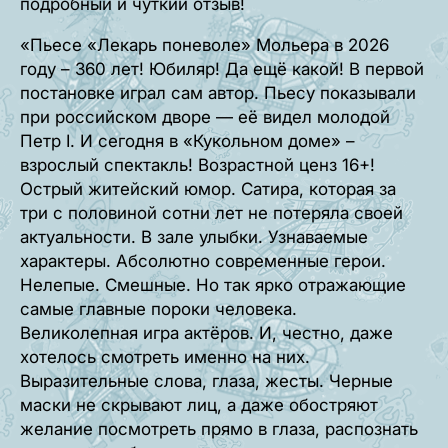
подробный и чуткий отзыв!
«Пьесе «Лекарь поневоле» Мольера в 2026
году – 360 лет! Юбиляр! Да ещё какой! В первой
постановке играл сам автор. Пьесу показывали
при российском дворе — её видел молодой
Петр I. И сегодня в «Кукольном доме» –
взрослый спектакль! Возрастной ценз 16+!
Острый житейский юмор. Сатира, которая за
три с половиной сотни лет не потеряла своей
актуальности. В зале улыбки. Узнаваемые
характеры. Абсолютно современные герои.
Нелепые. Смешные. Но так ярко отражающие
самые главные пороки человека.
Великолепная игра актёров. И, честно, даже
хотелось смотреть именно на них.
Выразительные слова, глаза, жесты. Черные
маски не скрывают лиц, а даже обостряют
желание посмотреть прямо в глаза, распознать