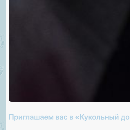
Приглашаем вас в «Кукольный до