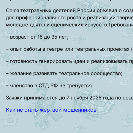
Союз театральных деятелей России объявил о со
для профессионального роста и реализации творч
молодые деятели сценических искусств.Требовани
– возраст от 16 до 35 лет;
– опыт работы в театре или театральных проектах 
– готовность генерировать идеи и реализовывать п
– желание развивать театральное сообщество;
– членство в СТД РФ не требуется.
Заявки принимаются до 7 ноября 2025 года по сс
Как не стать жертвой мошенников