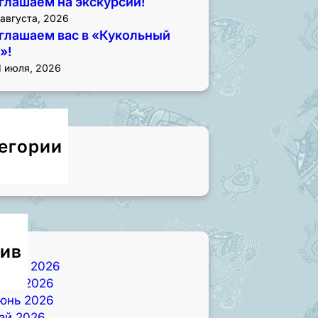
глашаем на экскурсии!
 августа, 2026
глашаем вас в «Кукольный
»!
1 июля, 2026
егории
овости
ив
вгуст 2026
юль 2026
юнь 2026
ай 2026