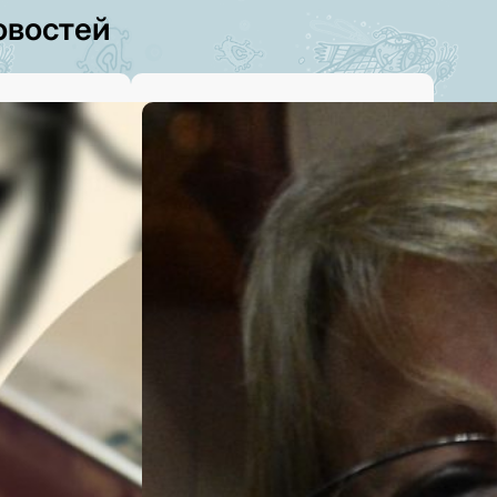
овостей