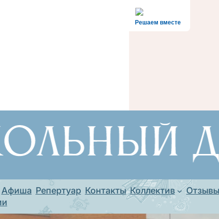
Решаем вместе
Афиша
Репертуар
Контакты
Коллектив
Отзыв
ии