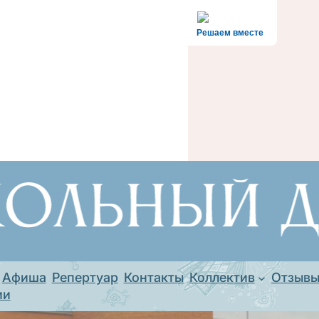
Решаем вместе
Афиша
Репертуар
Контакты
Коллектив
Отзыв
ии