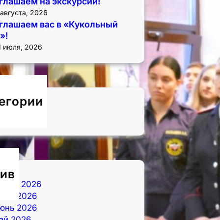
глашаем на экскурсии!
 августа, 2026
глашаем вас в «Кукольный
»!
1 июля, 2026
егории
овости
ив
вгуст 2026
юль 2026
юнь 2026
ай 2026