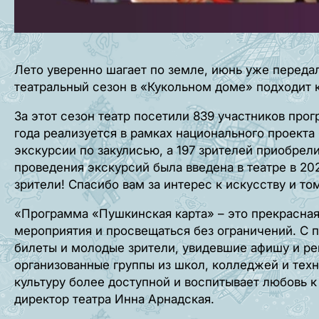
Лето уверенно шагает по земле, июнь уже передал
театральный сезон в «Кукольном доме» подходит к
За этот сезон театр посетили 839 участников про
года реализуется в рамках национального проекта
экскурсии по закулисью, а 197 зрителей приобрели
проведения экскурсий была введена в театре в 202
зрители! Спасибо вам за интерес к искусству и том
«Программа «Пушкинская карта» – это прекрасная
мероприятия и просвещаться без ограничений. С
билеты и молодые зрители, увидевшие афишу и ре
организованные группы из школ, колледжей и тех
культуру более доступной и воспитывает любовь к
директор театра Инна Арнадская.