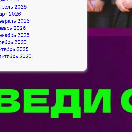
прель 2026
арт 2026
евраль 2026
нварь 2026
екабрь 2025
оябрь 2025
ктябрь 2025
ентябрь 2025