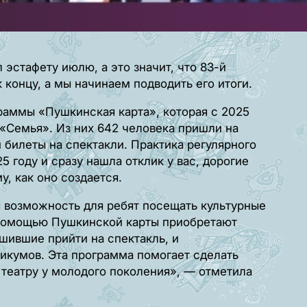
 эстафету июлю, а это значит, что 83-й
 концу, а мы начинаем подводить его итоги.
граммы «Пушкинская карта», которая с 2025
 «Семья». Из них 642 человека пришли на
 билеты на спектакли. Практика регулярного
5 году и сразу нашла отклик у вас, дорогие
у, как оно создается.
 возможность для ребят посещать культурные
 помощью Пушкинской карты приобретают
шившие прийти на спектакль, и
никумов. Эта программа помогает сделать
 театру у молодого поколения», — отметила