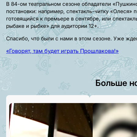
В 84-ом театральном сезоне обладатели «Пушкинс
постановки: например, спектакль-читку «Олеся» 
готовящийся к премьере в сентябре, или спектакл
рыбаке и рыбке» для аудитории 12+.
Спасибо, что были с нами в этом сезоне. Уже жде
«Говорят, там будет играть Прошлакова!»
Больше н