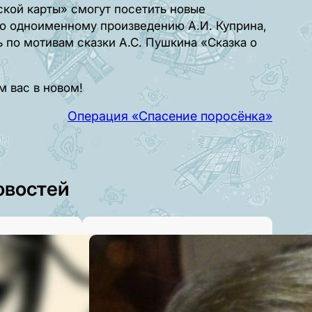
кой карты» смогут посетить новые
по одноименному произведению А.И. Куприна,
ь по мотивам сказки А.С. Пушкина «Сказка о
м вас в новом!
Операция «Спасение поросёнка»
овостей