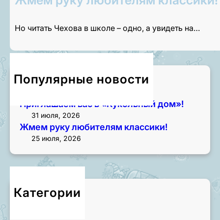
Но читать Чехова в школе – одно, а увидеть на…
Популярные новости
Приглашаем на экскурсии!
3 августа, 2026
Приглашаем вас в «Кукольный дом»!
31 июля, 2026
Жмем руку любителям классики!
25 июля, 2026
Категории
Новости