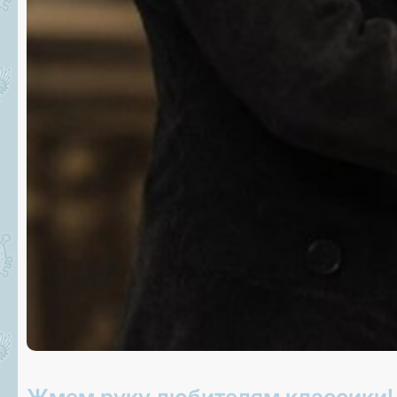
Жмем руку любителям классики!