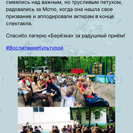
смеялись над важным, но трусливым петухом,
радовались за Мотю, когда она нашла свое
призвание и аплодировали актерам в конце
спектакля.
Спасибо лагерю «Берёзка» за радушный приём!
#ВоспитаниеКультурой