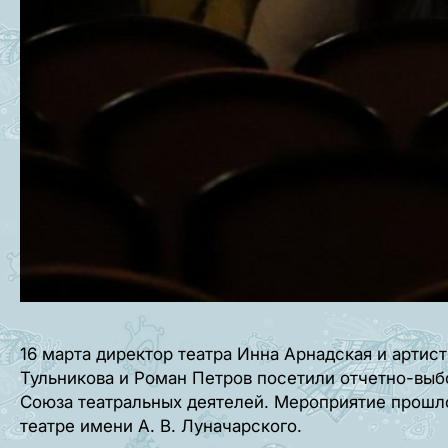
16 марта директор театра Инна Арнадская и арти
Тульникова и Роман Петров посетили отчетно-вы
Союза театральных деятелей. Мероприятие прошл
театре имени А. В. Луначарского.