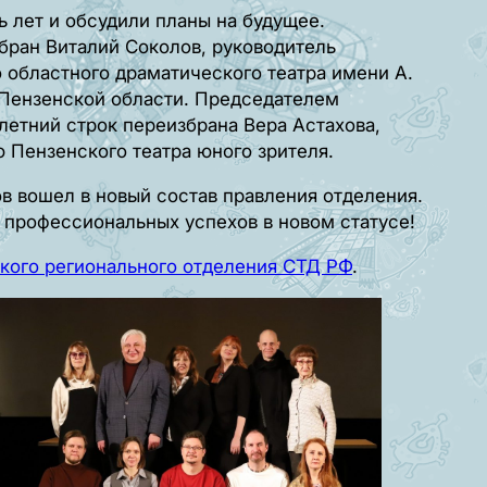
ь лет и обсудили планы на будущее.
бран Виталий Соколов, руководитель
 областного драматического театра имени А.
 Пензенской области. Председателем
летний строк переизбрана Вера Астахова,
Пензенского театра юного зрителя.
в вошел в новый состав правления отделения.
 профессиональных успехов в новом статусе!
кого регионального отделения СТД РФ
.