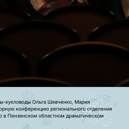
сты-кукловоды Ольга Шевченко, Мария
борную конференцию регионального отделения
о в Пензенском областном драматическом