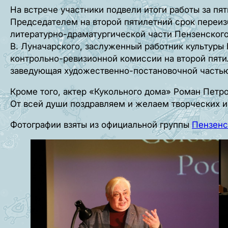
На встрече участники подвели итоги работы за пят
Председателем на второй пятилетний срок переиз
литературно-драматургической части Пензенского
В. Луначарского, заслуженный работник культуры
контрольно-ревизионной комиссии на второй пяти
заведующая художественно-постановочной частью 
Кроме того, актер «Кукольного дома» Роман Петро
От всей души поздравляем и желаем творческих и
Фотографии взяты из официальной группы
Пензенс