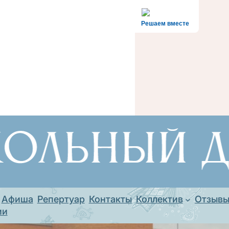
Решаем вместе
Афиша
Репертуар
Контакты
Коллектив
Отзыв
ии