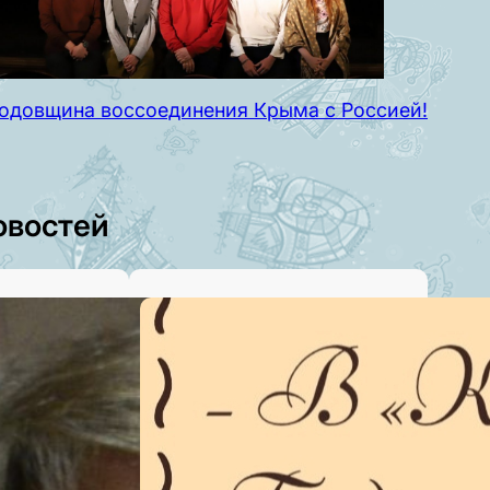
 годовщина воссоединения Крыма с Россией!
овостей