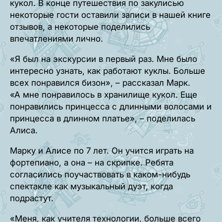
кукол. В конце путешествия по закулисью
некоторые гости оставили записи в нашей книге
отзывов, а некоторые поделились
впечатлениями лично.
«Я был на экскурсии в первый раз. Мне было
интересно узнать, как работают куклы. Больше
всех понравился бизон», – рассказал Марк.
«А мне понравилось в хранилище кукол. Еще
понравились принцесса с длинными волосами и
принцесса в длинном платье», – поделилась
Алиса.
Марку и Алисе по 7 лет. Он учится играть на
фортепиано, а она – на скрипке. Ребята
согласились поучаствовать в каком-нибудь
спектакле как музыкальный дуэт, когда
подрастут.
«Меня, как учителя технологии, больше всего