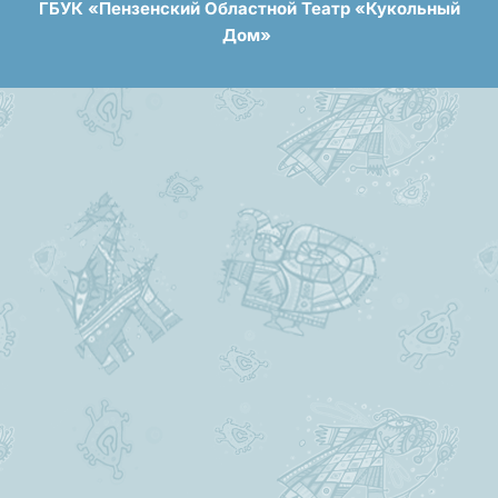
ГБУК «Пензенский Областной Театр «Кукольный
Дом»