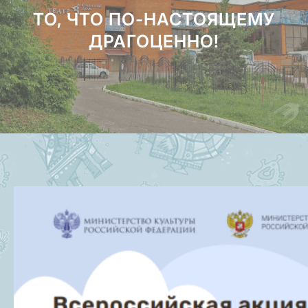
ТО, ЧТО ПО-НАСТОЯЩЕМУ
ДРАГОЦЕННО!