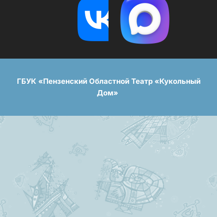
ГБУК «Пензенский Областной Театр «Кукольный
Дом»