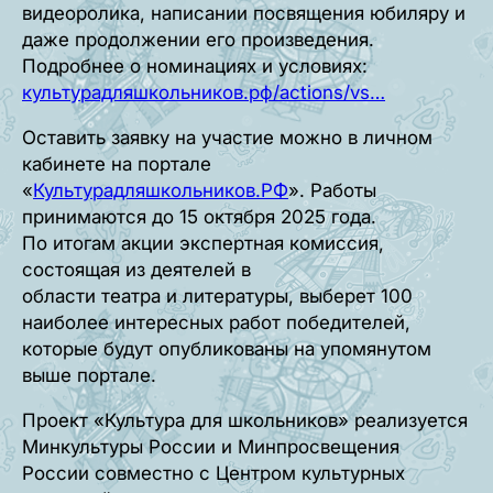
видеоролика, написании посвящения юбиляру и
даже продолжении его произведения.
Подробнее о номинациях и условиях:
культурадляшкольников.рф/actions/vs…
Оставить заявку на участие можно в личном
кабинете на портале
«
Культурадляшкольников.РФ
». Работы
принимаются до 15 октября 2025 года.
По итогам акции экспертная комиссия,
состоящая из деятелей в
области театра и литературы, выберет 100
наиболее интересных работ победителей,
которые будут опубликованы на упомянутом
выше портале.
Проект «Культура для школьников» реализуется
Минкультуры России и Минпросвещения
России совместно с Центром культурных