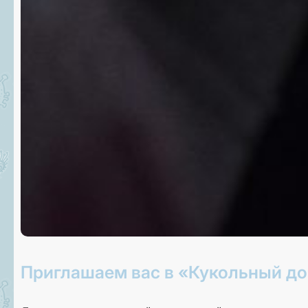
Приглашаем вас в «Кукольный до