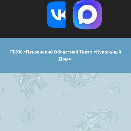
ГБУК «Пензенский Областной Театр «Кукольный
Дом»