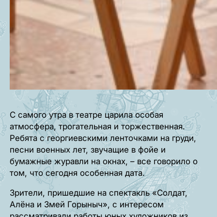
С самого утра в театре царила особая
атмосфера, трогательная и торжественная.
Ребята с георгиевскими ленточками на груди,
песни военных лет, звучащие в фойе и
бумажные журавли на окнах, – все говорило о
том, что сегодня особенная дата.
Зрители, пришедшие на спектакль «Солдат,
Алёна и Змей Горыныч», с интересом
рассматривали работы юных художников из