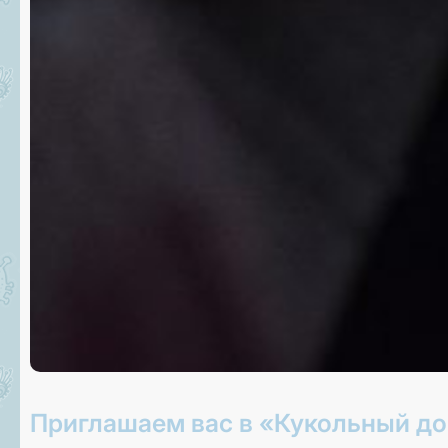
Приглашаем вас в «Кукольный до