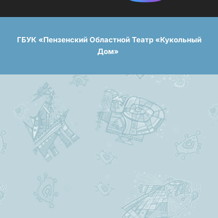
ГБУК «Пензенский Областной Театр «Кукольный
Дом»