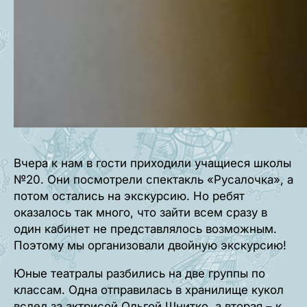
Вчера к нам в гости приходили учащиеся школы
№20. Они посмотрели спектакль «Русалочка», а
потом остались на экскурсию. Но ребят
оказалось так много, что зайти всем сразу в
один кабинет не представлялось возможным.
Поэтому мы организовали двойную экскурсию!
Юные театралы разбились на две группы по
классам. Одна отправилась в хранилище кукол
вслед за актрисой Ольгой Шнитко, а вторая – к