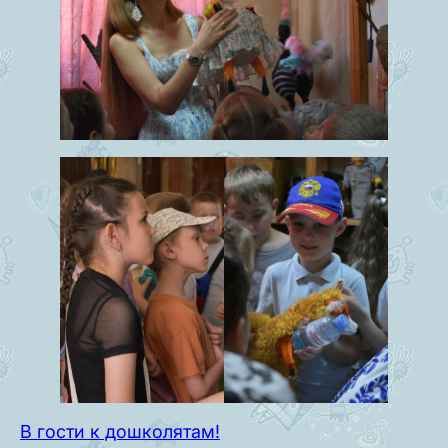
В гости к дошколятам!